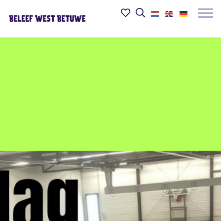
Beleef
Mijn
Open
het
het
favorieten
Mobie
zoekveld
in
menu
de
openk
Betuwe
website
logo