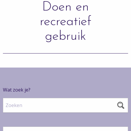
Doen en
recreatief
gebruik
Wat zoek je?
Zoeken
Filter