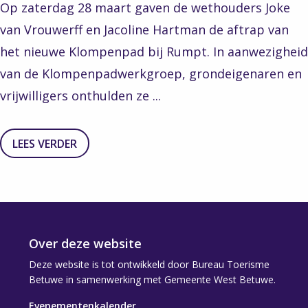
Op zaterdag 28 maart gaven de wethouders Joke
van Vrouwerff en Jacoline Hartman de aftrap van
het nieuwe Klompenpad bij Rumpt. In aanwezigheid
van de Klompenpadwerkgroep, grondeigenaren en
vrijwilligers onthulden ze ...
LEES VERDER
Over deze website
Deze website is tot ontwikkeld door Bureau Toerisme
Betuwe in samenwerking met Gemeente West Betuwe.
Evenementenkalender