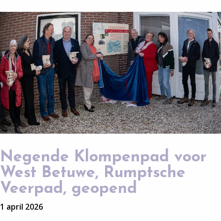
Negende Klompenpad voor
West Betuwe, Rumptsche
Veerpad, geopend
1 april 2026