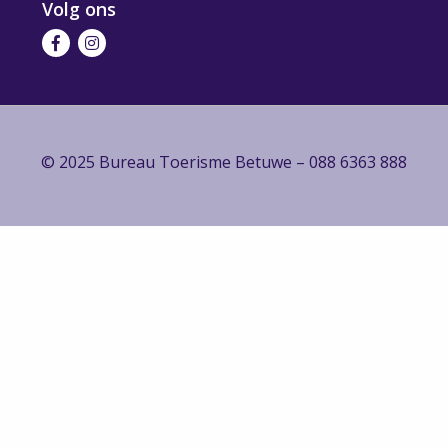
Volg ons
Volg
Volg
ons
ons
op
op
Facebook
Instagram
© 2025 Bureau Toerisme Betuwe – 088 6363 888