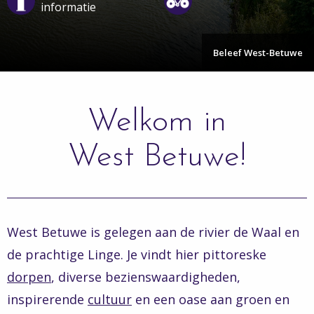
informatie
Beleef West-Betuwe
Welkom in
West Betuwe!
West Betuwe is gelegen aan de rivier de Waal en
de prachtige Linge. Je vindt hier pittoreske
dorpen
, diverse bezienswaardigheden,
inspirerende
cultuur
en een oase aan groen en