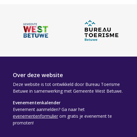
Over deze website
Deze website is tot ontwikkeld door Bureau Toerisme
Betuwe in samenwerking met Gemeente West Betuwe.
Evenementenkalender
Evenement aanmelden? Ga naar het
evenementenformulier
om gratis je evenement te
promoten!