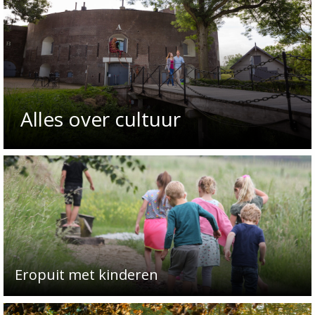
Alles over cultuur
Eropuit met kinderen